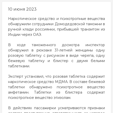
10 июня 2023
Наркотическое средство и психотропные вещества
обнаружили сотрудники Домодедовской таможни в
ручной клади россиянки, прибывшей транзитом из
Индии через ОАЭ.
В ходе таможенного досмотра инспектор
обнаружил в рюкзаке 31-летней женщины одну
розовую таблетку с рисунком в виде черепа, одну
бежевую таблетку и блистер с двумя белыми
таблетками.
Эксперт установил, что розовая таблетка содержит
наркотическое средство МДМА. В составе бежевой
таблетки обнаружено психотропное вещество
амфетамин. Таблетки из блистера содержат
психотропное вещество этизолам.
В действиях пассажирки усматриваются признаки