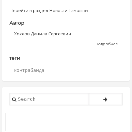
Перейти в раздел
Новости Таможни
Автор
Хохлов Данила Сергеевич
Подробнее
о
Хохлов
Данила
теги
Сергее
контрабанда
Search