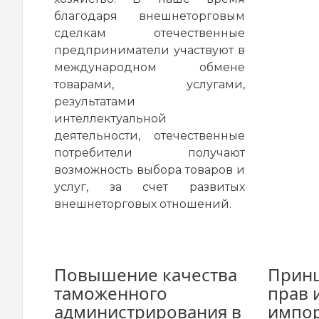
благодаря внешнеторговым
сделкам отечественные
предприниматели участвуют в
международном обмене
товарами, услугами,
результатами
интеллектуальной
деятельности, отечественные
потребители получают
возможность выбора товаров и
услуг, за счет развитых
внешнеторговых отношений.
Повышение качества
Принц
таможенного
прав 
администрирования в
импо