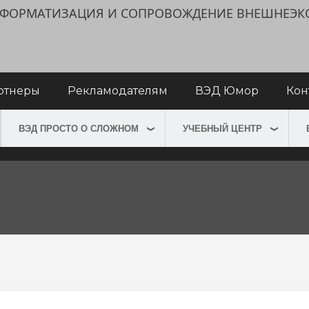
ИНФОРМАТИЗАЦИЯ И СОПРОВОЖДЕНИЕ ВНЕШНЕЭ
ртнеры
Рекламодателям
ВЭД Юмор
Кон
ВЭД ПРОСТО О СЛОЖНОМ
УЧЕБНЫЙ ЦЕНТР