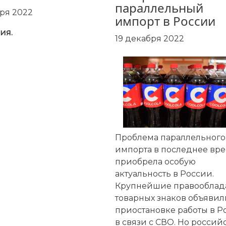
параллельный
бря 2022
импорт в России
ия.
19 декабря 2022
заглавная
картинка
Проблема параллельного
импорта в последнее вр
приобрела особую
актуальность в России.
Крупнейшие правооблад
товарных знаков объявил
приостановке работы в Р
в связи с СВО. Но россий