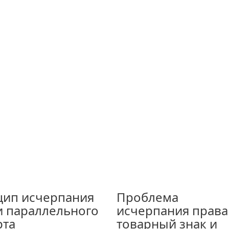
ип исчерпания
Проблема
и параллельного
исчерпания права
рта
товарный знак и