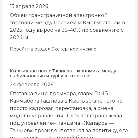
15 апреля 2026
Объем трансграничной электронной
торговли между Россией и Кыргызстаном в
2025 году вырос на 35–40% по сравнению с
2024-м.
Перейти в раздел
Экспертное мнение
Кыргызстан после Ташиева - экономика между
стабильностью и турбулентностью
24 февраля 2026
Отставка вице-премьера, главы ГКНБ
Камчыбека Ташиева в Кыргызстане - это не
просто кадровая перестановка, а смена
модели управления. Пять лет страна жила
под управлением тандема «Жапаров —
Ташиев», президент отвечал за политику, его
правая рука - за силовой блок и