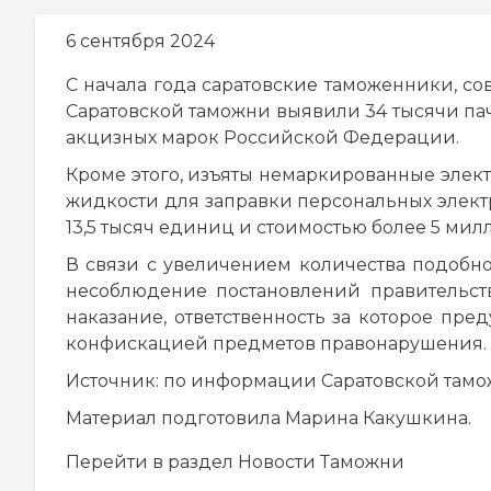
навигации
6 сентября 2024
С начала года саратовские таможенники, с
Саратовской таможни выявили 34 тысячи па
акцизных марок Российской Федерации.
Кроме этого, изъяты немаркированные элек
жидкости для заправки персональных электр
13,5 тысяч единиц и стоимостью более 5 мил
В связи с увеличением количества подобн
несоблюдение постановлений правительств
наказание, ответственность за которое предус
конфискацией предметов правонарушения.
Источник: по информации Саратовской там
Материал подготовила Марина Какушкина.
Перейти в раздел
Новости Таможни