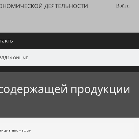
КОНОМИЧЕСКОЙ ДЕЯТЕЛЬНОСТИ
Войти
такты
ВЭД24.ONLINE
осодержащей продукции
акцизных марок