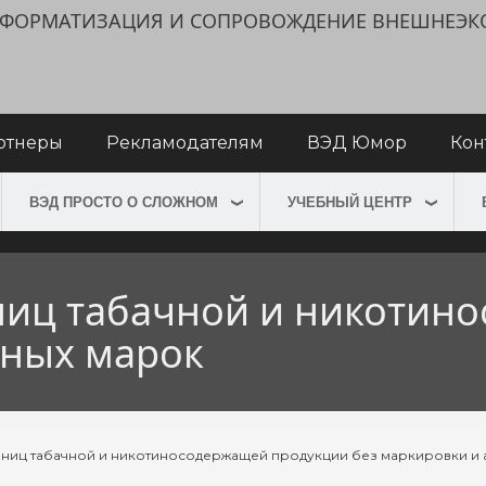
ИНФОРМАТИЗАЦИЯ И СОПРОВОЖДЕНИЕ ВНЕШНЕЭ
ртнеры
Рекламодателям
ВЭД Юмор
Кон
ВЭД ПРОСТО О СЛОЖНОМ
УЧЕБНЫЙ ЦЕНТР
ниц табачной и никотин
зных марок
иниц табачной и никотиносодержащей продукции без маркировки и 