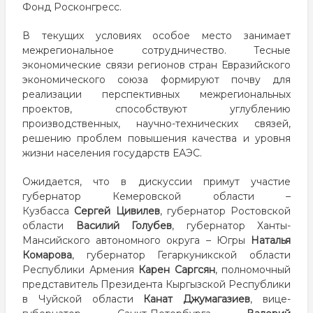
Фонд Росконгресс.
В текущих условиях особое место занимает
межрегиональное сотрудничество. Тесные
экономические связи регионов стран Евразийского
экономического союза формируют почву для
реализации перспективных межрегиональных
проектов, способствуют углублению
производственных, научно-технических связей,
решению проблем повышения качества и уровня
жизни населения государств ЕАЭС.
Ожидается, что в дискуссии примут участие
губернатор Кемеровской области –
Кузбасса
Сергей Цивилев
, губернатор Ростовской
области
Василий Голубев
, губернатор Ханты-
Мансийского автономного округа – Югры
Наталья
Комарова
, губернатор Гегаркуникской области
Республики Армения
Карен Саргсян
, полномочный
представитель Президента Кыргызской Республики
в Чуйской области
Канат Джумагазиев
, вице-