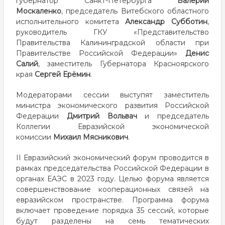
губернатор Санкт-Петербурга
Валерий
Москаленко
, председатель Витебского областного
исполнительного комитета
Александр Субботин
,
руководитель ГКУ «Представительство
Правительства Калининградской области при
Правительстве Российской Федерации»
Денис
Салий
, заместитель Губернатора Красноярского
края
Сергей Ерёмин
.
Модераторами сессии выступят заместитель
министра экономического развития Российской
Федерации
Дмитрий Вольвач
и председатель
Коллегии Евразийской экономической
комиссии
Михаил Мясникович
.
II Евразийский экономический форум проводится в
рамках председательства Российской Федерации в
органах ЕАЭС в 2023 году. Целью форума является
совершенствование кооперационных связей на
евразийском пространстве. Программа форума
включает проведение порядка 35 сессий, которые
будут разделены на семь тематических