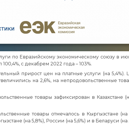
слуги по Евразийскому экономическому союзу в ию
 100,4%, с декабрем 2022 года – 103%.
ельный прирост цен на платные услуги (на 5,4%). 
увеличились на 2,6%, на непродовольственные това
ольственные товары зафиксирован в Казахстане (на
ьственные товары отмечалось в Кыргызстане (на 
гызстане (на 5,8%), России (на 5,6%) и в Беларуси (на 