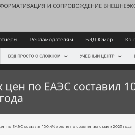
ИНФОРМАТИЗАЦИЯ И СОПРОВОЖДЕНИЕ ВНЕШНЕЭ
ртнеры
Рекламодателям
ВЭД Юмор
Кон
ВЭД ПРОСТО О СЛОЖНОМ
УЧЕБНЫЙ ЦЕНТР
 цен по ЕАЭС составил 1
года
ен по ЕАЭС составил 100,4% в июне по сравнению с маем 2023 года