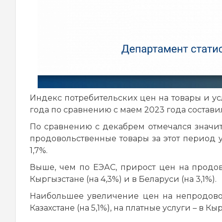
Индекс потребительских цен на товары и у
года по сравнению с маем 2023 года составил
По сравнению с декабрем отмечался значит
продовольственные товары за этот период 
1,7%.
Выше, чем по ЕЭАС, прирост цен на продов
Кыргызстане (на 4,3%) и в Беларуси (на 3,1%).
Наибольшее увеличение цен на непродовол
Казахстане (на 5,1%), на платные услуги – в Кыр