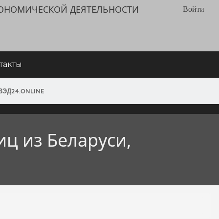
КОНОМИЧЕСКОЙ ДЕЯТЕЛЬНОСТИ
Войти
такты
ВЭД24.ONLINE
иц из Беларуси,