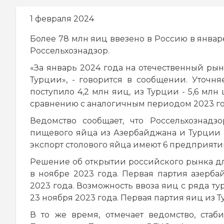
навигации
1 февраля 2024
Более 78 млн яиц ввезено в Россию в январ
Россельхознадзор.
«За январь 2024 года на отечественный рын
Турции», - говорится в сообщении. Уточня
поступило 4,2 млн яиц, из Турции - 5,6 млн 
сравнению с аналогичным периодом 2023 го
Ведомство сообщает, что Россельхознадз
пищевого яйца из Азербайджана и Турции п
экспорт столового яйца имеют 6 предприяти
Решение об открытии российского рынка д
в ноябре 2023 года. Первая партия азерба
2023 года. Возможность ввоза яиц с ряда 
23 ноября 2023 года. Первая партия яиц из Т
В то же время, отмечает ведомство, ста