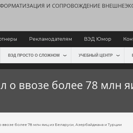
ИНФОРМАТИЗАЦИЯ И СОПРОВОЖДЕНИЕ ВНЕШНЕЭ
ртнеры
Рекламодателям
ВЭД Юмор
Кон
ВЭД ПРОСТО О СЛОЖНОМ
УЧЕБНЫЙ ЦЕНТР
л о ввозе более 78 млн я
 ввозе более 78 млн яиц из Беларуси, Азербайджана и Турции