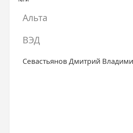
Альта
ВЭД
Севастьянов Дмитрий Владим