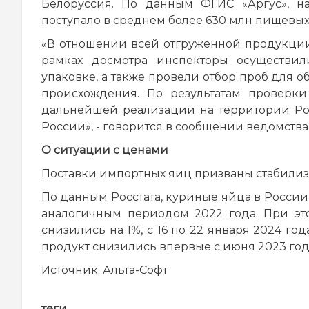
Белоруссия. По данным ФГИС «Аргус», н
поступало в среднем более 630 млн пищевых 
«В отношении всей отгруженной продукци
рамках досмотра инспекторы осуществил
упаковке, а также провели отбор проб для 
происхождения. По результатам проверк
дальнейшей реализации на территории Рос
России», - говорится в сообщении ведомства
О ситуации с ценами
Поставки импортных яиц призваны стабилиз
По данным Росстата, куриные яйца в России
аналогичным периодом 2022 года. При эт
снизились на 1%, с 16 по 22 января 2024 года
продукт снизились впервые с июня 2023 года
Источник:
Альта-Софт
теги