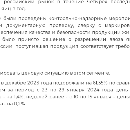
а российский рынок в течение четырех послед
яиц в год.
и были проведены контрольно-надзорные меропри
и документарную проверку, сверку с маркиро
обеспечения качества и безопасности продукции жи
и было принято решение о разрешении ввоза 
сии, поступившая продукция соответствует треб
.
ировать ценовую ситуацию в этом сегменте.
 в декабре 2023 года подорожали на 61,35% по срав
ом за период с 23 по 29 января 2024 года цены
 - на 1,4%, неделей ранее - с 10 по 15 января - цены
 - на 0,2%.