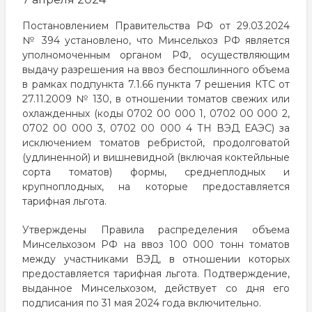
Постановлением Правительства РФ от 29.03.2024
№ 394 установлено, что Минсельхоз РФ является
уполномоченным органом РФ, осуществляющим
выдачу разрешения на ввоз беспошлинного объема
в рамках подпункта 7.1.66 пункта 7 решения КТС от
27.11.2009 № 130, в отношении томатов свежих или
охлажденных (коды 0702 00 000 1, 0702 00 000 2,
0702 00 000 3, 0702 00 000 4 ТН ВЭД ЕАЭС) за
исключением томатов ребристой, продолговатой
(удлиненной) и вишневидной (включая коктейльные
сорта томатов) формы, среднеплодных и
крупноплодных, на которые предоставляется
тарифная льгота.
Утверждены Правила распределения объема
Минсельхозом РФ на ввоз 100 000 тонн томатов
между участниками ВЭД, в отношении которых
предоставляется тарифная льгота. Подтверждение,
выданное Минсельхозом, действует со дня его
подписания по 31 мая 2024 года включительно.