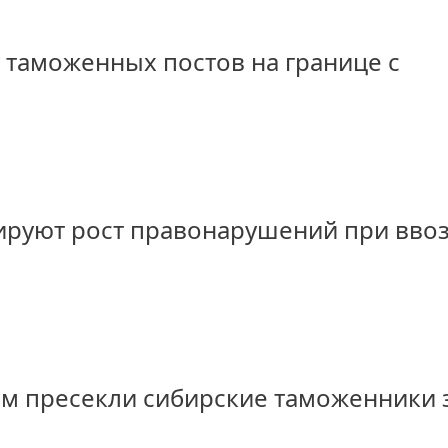
 таможенных постов на границе с
ируют рост правонарушений при вво
м пресекли сибирские таможенники 