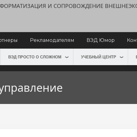
ИНФОРМАТИЗАЦИЯ И СОПРОВОЖДЕНИЕ ВНЕШНЕЭ
ртнеры
Рекламодателям
ВЭД Юмор
Кон
ВЭД ПРОСТО О СЛОЖНОМ
УЧЕБНЫЙ ЦЕНТР
управление