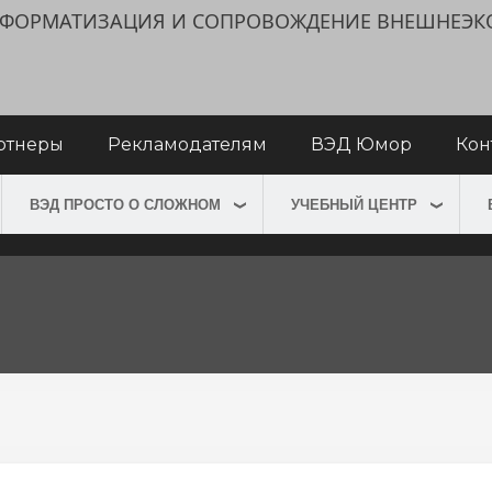
ИНФОРМАТИЗАЦИЯ И СОПРОВОЖДЕНИЕ ВНЕШНЕЭ
ртнеры
Рекламодателям
ВЭД Юмор
Кон
ВЭД ПРОСТО О СЛОЖНОМ
УЧЕБНЫЙ ЦЕНТР