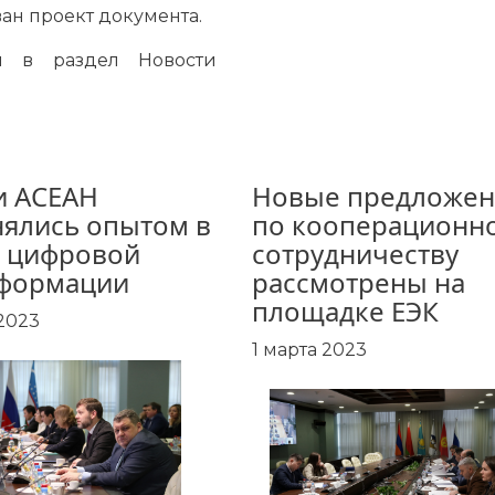
ван проект документа.
ти в раздел
Новости
и АСЕАН
Новые предложен
ялись опытом в
по кооперационн
 цифровой
сотрудничеству
сформации
рассмотрены на
площадке ЕЭК
2023
1 марта 2023