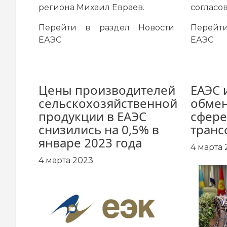
региона Михаил Евраев.
согласо
Перейти в раздел
Новости
Перей
ЕАЭС
ЕАЭС
Цены производителей
ЕАЭС 
сельскохозяйственной
обмен
продукции в ЕАЭС
сфере
снизились на 0,5% в
тран
январе 2023 года
4 марта 
4 марта 2023