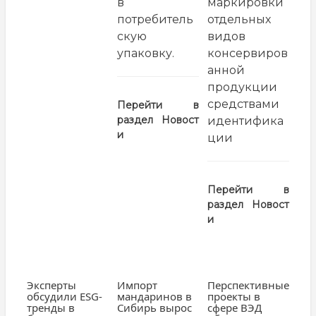
в
маркировки
потребитель
отдельных
скую
видов
упаковку.
консервиров
анной
продукции
средствами
Перейти в
раздел
Новост
идентифика
и
ции
Перейти в
раздел
Новост
и
Эксперты
Импорт
Перспективные
обсудили ESG-
мандаринов в
проекты в
тренды в
Сибирь вырос
сфере ВЭД