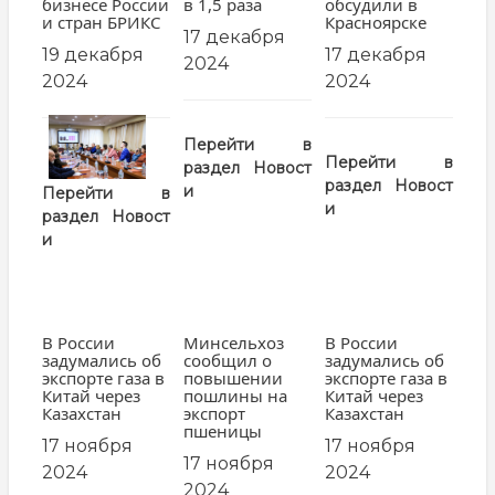
бизнесе России
в 1,5 раза
обсудили в
и стран БРИКС
Красноярске
17 декабря
19 декабря
17 декабря
2024
2024
2024
заглавная
Перейти в
картинка
Перейти в
раздел
Новост
раздел
Новост
и
Перейти в
и
раздел
Новост
и
В России
Минсельхоз
В России
задумались об
сообщил о
задумались об
экспорте газа в
повышении
экспорте газа в
Китай через
пошлины на
Китай через
Казахстан
экспорт
Казахстан
пшеницы
17 ноября
17 ноября
17 ноября
2024
2024
2024