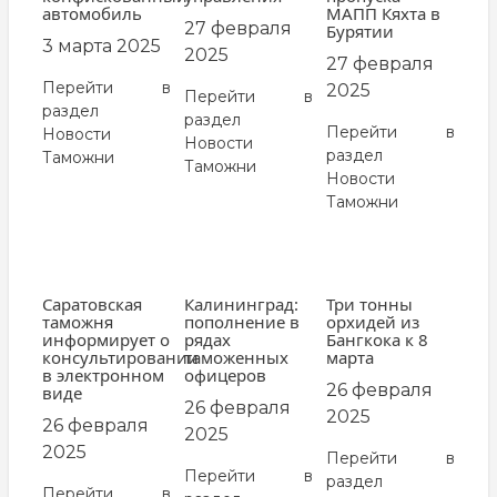
автомобиль
МАПП Кяхта в
27 февраля
Бурятии
3 марта 2025
2025
27 февраля
Перейти в
2025
Перейти в
раздел
раздел
Перейти в
Новости
Новости
раздел
Таможни
Таможни
Новости
Таможни
Саратовская
Калининград:
Три тонны
таможня
пополнение в
орхидей из
информирует о
рядах
Бангкока к 8
консультировании
таможенных
марта
в электронном
офицеров
26 февраля
виде
26 февраля
2025
26 февраля
2025
2025
Перейти в
Перейти в
раздел
Перейти в