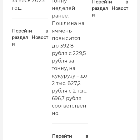
за весь 2023
тонну
Перейти в
год.
неделей
раздел
Новост
и
ранее.
Пошлина на
ячмень
Перейти в
раздел
Новост
повысится
и
до 392,8
рубля с 229,5
рубля за
тонну, на
кукурузу – до
2 тыс. 827,2
рубля с 2 тыс.
696,7 рубля
соответствен
но.
Перейти в