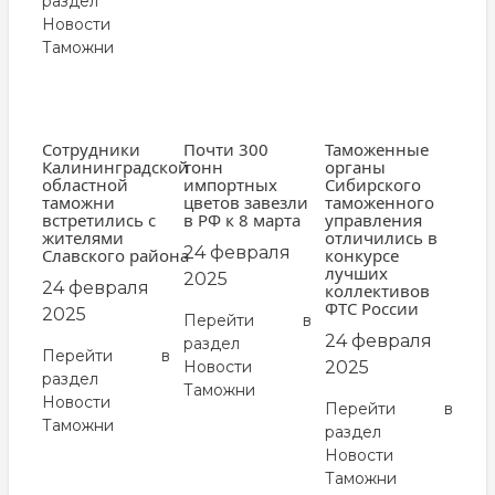
раздел
Новости
Таможни
Сотрудники
Почти 300
Таможенные
Калининградской
тонн
органы
областной
импортных
Сибирского
таможни
цветов завезли
таможенного
встретились с
в РФ к 8 марта
управления
жителями
отличились в
24 февраля
Славского района
конкурсе
лучших
2025
24 февраля
коллективов
ФТС России
2025
Перейти в
24 февраля
раздел
Перейти в
Новости
2025
раздел
Таможни
Новости
Перейти в
Таможни
раздел
Новости
Таможни