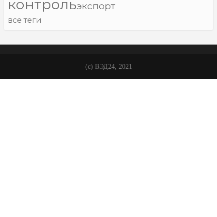
контроль
экспорт
все теги
(с) ВЭД24, 2021