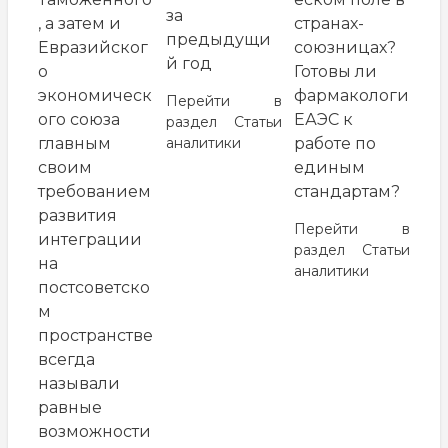
за
странах-
, а затем и
предыдущи
союзницах?
Евразийског
й год
Готовы ли
о
фармакологи
экономическ
Перейти в
ЕАЭС к
ого союза
раздел
Статьи
работе по
аналитики
главным
единым
своим
стандартам?
требованием
развития
Перейти в
интеграции
раздел
Статьи
на
аналитики
постсоветско
м
пространстве
всегда
называли
равные
возможности